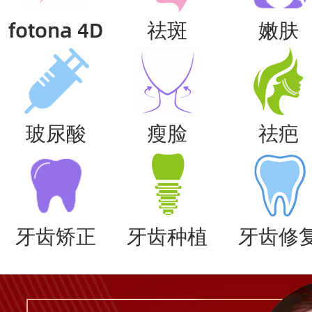
fotona 4D
祛斑
嫩肤
玻尿酸
瘦脸
祛疤
牙齿矫正
牙齿种植
牙齿修