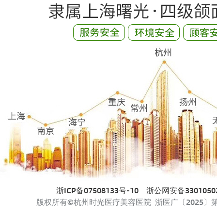
浙ICP备07508133号-10
浙公网安备33010502
版权所有©杭州时光医疗美容医院 浙医广〔2025〕第33