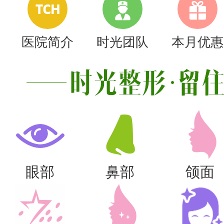
TCH
医院简介
时光团队
本月优惠
眼部
鼻部
颌面