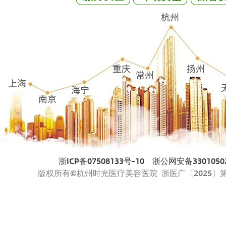
浙ICP备07508133号-10
浙公网安备33010502
版权所有©杭州时光医疗美容医院 浙医广〔2025〕第33