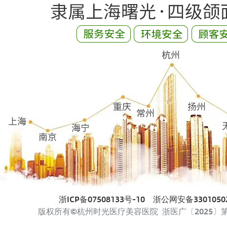
浙ICP备07508133号-10
浙公网安备33010502
版权所有©杭州时光医疗美容医院 浙医广〔2025〕第33