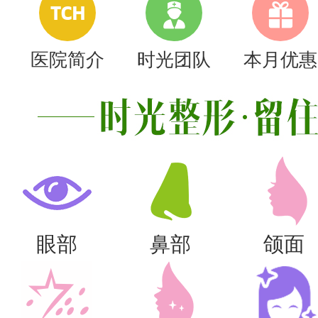
TCH
医院简介
时光团队
本月优惠
眼部
鼻部
颌面