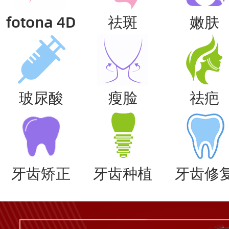
fotona 4D
祛斑
嫩肤
玻尿酸
瘦脸
祛疤
牙齿矫正
牙齿种植
牙齿修