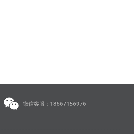
微信客服：18667156976