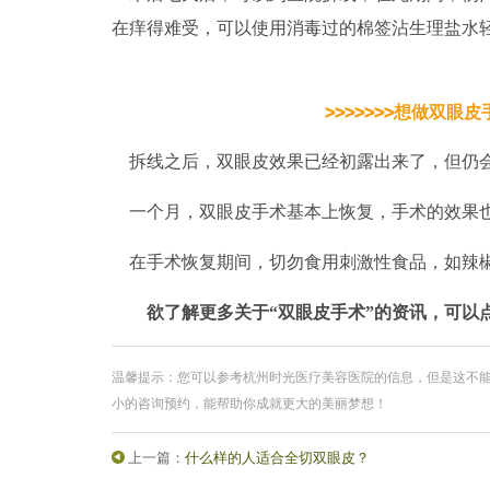
在痒得难受，可以使用消毒过的棉签沾生理盐水
>>>>>>>想做双眼
拆线之后，双眼皮效果已经初露出来了，但仍
一个月，双眼皮手术基本上恢复，手术的效
果
在手术恢复期间，切勿食用刺激性食品，如辣
欲了解更多关于
“双眼皮手术”的资讯，可以
温馨提示：您可以参考杭州时光医疗美容医院的信息，但是这不
小的咨询预约，能帮助你成就更大的美丽梦想！
上一篇：
什么样的人适合全切双眼皮？