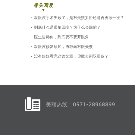
相关阅读
双眼皮手术失败了，是对失败妥协还是再勇敢一次？
到底什么是眼角回缩？为什么会回缩？
医生告诉你，到底要不要开眼角
双眼皮修复须知，勇敢面对眼失败
没有好好看完这篇文章，你敢去割双眼皮？
美丽热线：0571-28968899