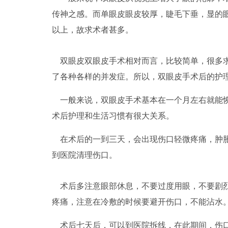
传神之感。而单眼皮眼皮较厚，睫毛下垂，显的
以上，故求术者甚多。
双眼皮双眼皮手术相对而言，比较简单，很多
了各种各样的并发症。所以，双眼皮手术后的护
一般来说，双眼皮手术基本在一个月左右就能
术后护理和生活习惯有很大关系。
在术后的一到三天，会出现伤口轻微疼痛，肿
到医院清理伤口。
术后多注意眼部休息，不要
过度用眼
，不要剧
疼痛，注意在冷敷的时候要避开伤口，不能沾水
术后七天后，可以到医院拆线，在此期间，伤