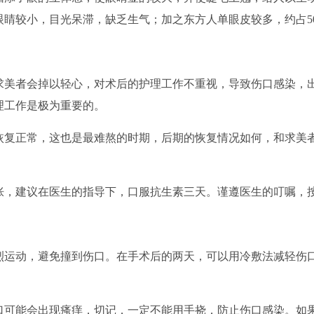
眼睛较小，目光呆滞，缺乏生气；加之东方人单眼皮较多，约占
5
求美者会掉以轻心，对术后的护理工作不重视
，
导致伤口感染，
理工作是极为重要的。
恢复正常，这也是最难熬的时期，后期的恢复情况如何，和求美
胀，建议在医生的指导下，口服抗生素三天。谨遵医生的叮嘱，
烈运动，避免撞到伤口。在手术后的两天，可以用冷敷法减轻伤
。
口可能会出现瘙痒，切记，一定不能用手挠，防止伤口感染。如