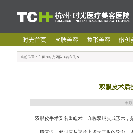
时光首页
皮肤美容
整形美容
微创
当前位置：
主页
>
时光团队
>
黄良飞
>
双眼皮术后
来源
双眼皮手术又名重睑术，亦称双眼皮成形术，
一般来说，双眼皮从视觉上增大了眼的轮廓，