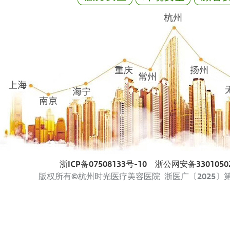
浙ICP备07508133号-10
浙公网安备33010502
版权所有©杭州时光医疗美容医院 浙医广〔2025〕第33