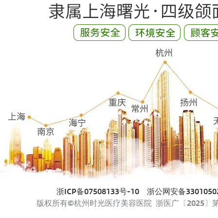
浙ICP备07508133号-10
浙公网安备33010502
版权所有©杭州时光医疗美容医院 浙医广〔2025〕第33