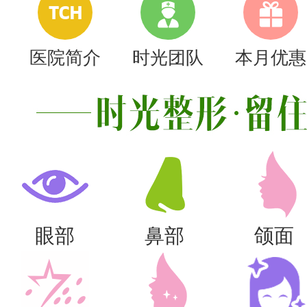
TCH
医院简介
时光团队
本月优惠
眼部
鼻部
颌面