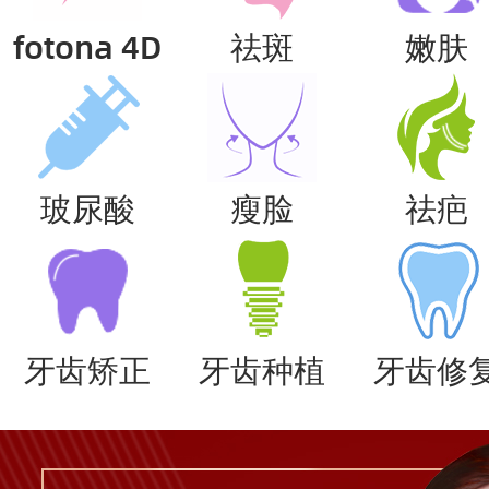
fotona 4D
祛斑
嫩肤
玻尿酸
瘦脸
祛疤
牙齿矫正
牙齿种植
牙齿修