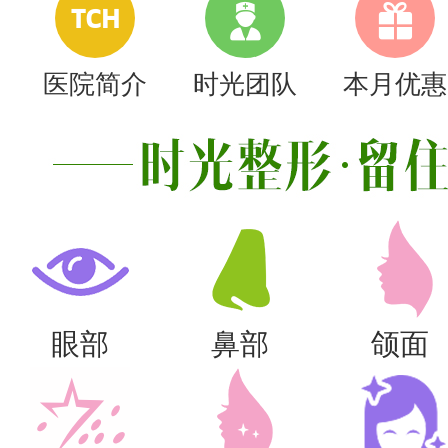
TCH
医院简介
时光团队
本月优惠
眼部
鼻部
颌面