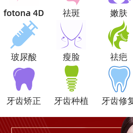
fotona 4D
祛斑
嫩肤
玻尿酸
瘦脸
祛疤
牙齿矫正
牙齿种植
牙齿修