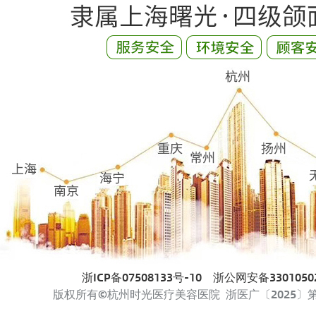
浙ICP备07508133号-10
浙公网安备33010502
版权所有©杭州时光医疗美容医院 浙医广〔2025〕第33