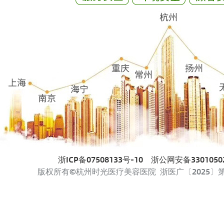
浙ICP备07508133号-10
浙公网安备33010502
版权所有©杭州时光医疗美容医院 浙医广〔2025〕第33