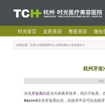
时光首页
皮肤美容
整形美容
微创
当前位置：
主页
>
口腔美容中心
>
牙齿美白
>
冷光美白
>
杭州牙齿
来源
冷光
牙齿美白
是当今的美牙技术，风行于欧美，
Beyond冷光牙齿美白仪，此技术不仅可以去