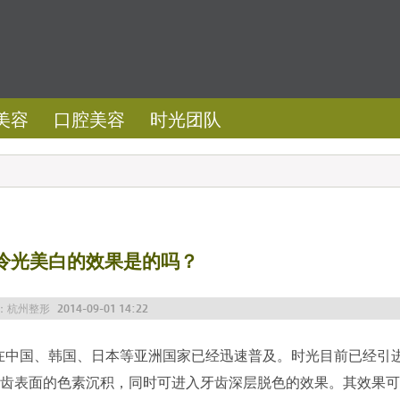
美容
口腔美容
时光团队
冷光美白的效果是的吗？
：
杭州整形
2014-09-01 14:22
在中国、韩国、日本等亚洲国家已经迅速普及。时光目前已经引
除牙齿表面的色素沉积，同时可进入牙齿深层脱色的效果。其效果