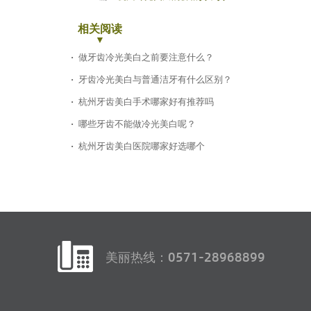
相关阅读
做牙齿冷光美白之前要注意什么？
牙齿冷光美白与普通洁牙有什么区别？
杭州牙齿美白手术哪家好有推荐吗
哪些牙齿不能做冷光美白呢？
杭州牙齿美白医院哪家好选哪个
美丽热线：0571-28968899