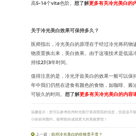
高5-14个vita色阶。
想了解
更多有关冷光美白的
关于冷光美白效果可保持多久？
医师指出，冷光美白的原理在于经过冷光将药物
物质置换出来，美白效果。由于这项技术是低温
持续2到3年时间。
值得注意的是，冷光牙齿美白的效果一般可以保
年中我们仍然在进食有颜色的食物，如咖啡、酱
可较久的时间。
想了解
更多有关冷光美白的内容
温馨提示：您可以参考杭州时光医疗美容医院的信息，但是这不
小的咨询预约，能帮助你成就更大的美丽梦想！
上一篇：
杭州冷光美白的价格贵不贵？