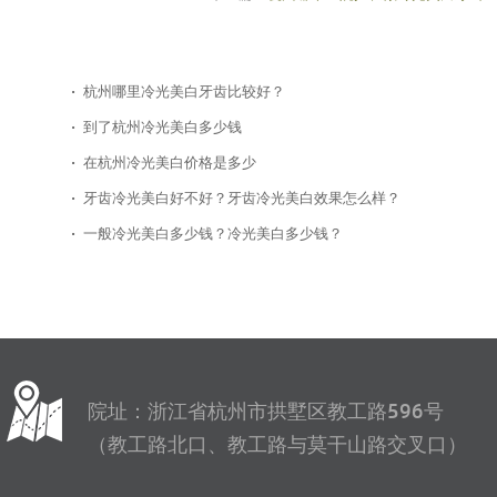
杭州哪里冷光美白牙齿比较好？
到了杭州冷光美白多少钱
在杭州冷光美白价格是多少
牙齿冷光美白好不好？牙齿冷光美白效果怎么样？
一般冷光美白多少钱？冷光美白多少钱？
院址：浙江省杭州市拱墅区教工路596号
（教工路北口、教工路与莫干山路交叉口）