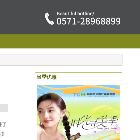
当季优惠
进了
可提