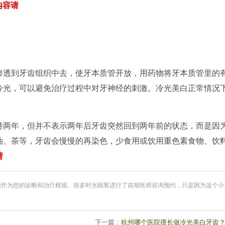
内容请
渗透到牙齿组织中去，使牙本质管开放，用药物将牙本质管里的
冷光，可以避免治疗过程中对牙神经的刺激。冷光美白正常情况
持两年，但并不表示两年后牙齿突然回到两年前的状态，而是因
油、茶等，牙齿会慢慢的再染色，少食用或饮用重色素食物、饮
请
能作为您的诊断和治疗根据。很多时光顾客进行了前期医师咨询预约，只是因为这个小
下一篇：
杭州哪个医院擅长做冷光美白牙齿