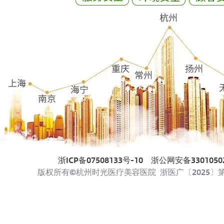
浙ICP备07508133号-10
浙公网安备33010502
版权所有©杭州时光医疗美容医院 浙医广〔2025〕第33