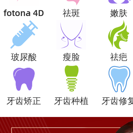
fotona 4D
祛斑
嫩肤
玻尿酸
瘦脸
祛疤
牙齿矫正
牙齿种植
牙齿修