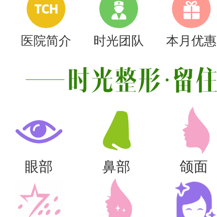
TCH
医院简介
时光团队
本月优惠
眼部
鼻部
颌面