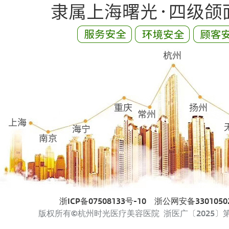
浙ICP备07508133号-10
浙公网安备33010502
版权所有©杭州时光医疗美容医院 浙医广〔2025〕第33