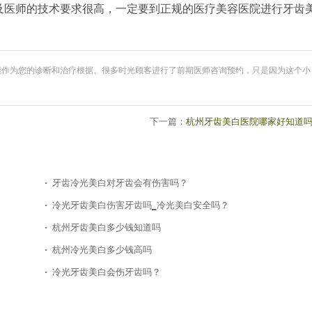
及医师的技术要求很高，一定要到正规的医疗美容医院进行牙齿
能作为您的诊断和治疗根据。很多时光顾客进行了前期医师咨询预约，只是因为这个小
下一篇：
杭州牙齿美白医院哪家好知道
牙齿冷光美白对牙齿会有伤害吗？
冷光牙齿美白伤害牙齿吗_冷光美白安全吗？
杭州牙齿美白多少钱知道吗
杭州冷光美白多少钱高吗
冷光牙齿美白会伤牙齿吗？