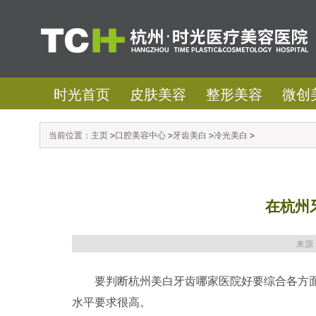
时光首页
皮肤美容
整形美容
微创
当前位置：
主页
>
口腔美容中心
>
牙齿美白
>
冷光美白
>
在杭州
来源
要判断杭州美白牙齿哪家医院好要综合各方面
水平要求很高。