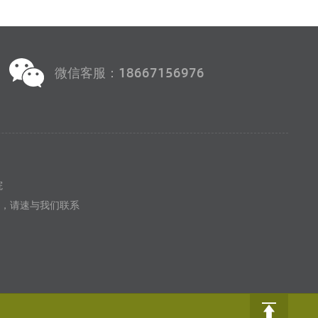
微信客服：18667156976
院
，请速与我们联系