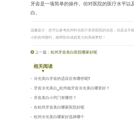
牙齿是一项简单的操作。但对医院的医疗水平以
白。
温馨提示：您可以参考杭州时光医疗美容医院的信息，但是这不
小的咨询预约，能帮助你成就更大的美丽梦想！
上一篇：
杭州牙齿美白医院哪家好呢
相关阅读
冷光美白牙齿的适应症有哪些呢?
牙齿冷光美白_杭州做牙齿冷光美白哪里好？
牙齿美白小窍门有哪些？
在杭州牙齿美白哪家医院好呢
杭州冷光美白哪家好选择哪个