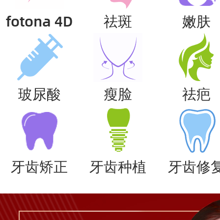
fotona 4D
祛斑
嫩肤
玻尿酸
瘦脸
祛疤
牙齿矫正
牙齿种植
牙齿修