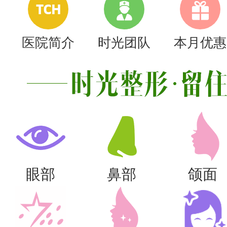
TCH
医院简介
时光团队
本月优惠
眼部
鼻部
颌面