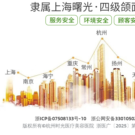
浙ICP备07508133号-10
浙公网安备33010502
版权所有©杭州时光医疗美容医院 浙医广〔2025〕第33