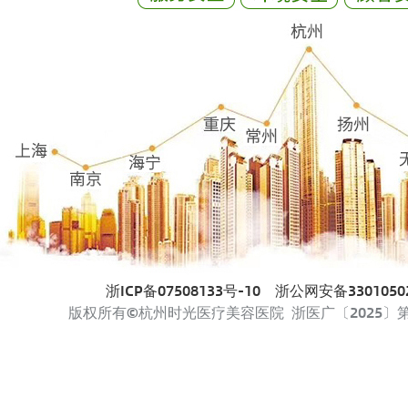
浙ICP备07508133号-10
浙公网安备33010502
版权所有©杭州时光医疗美容医院 浙医广〔2025〕第33