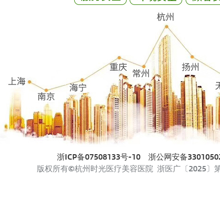
浙ICP备07508133号-10
浙公网安备33010502
版权所有©杭州时光医疗美容医院 浙医广〔2025〕第33