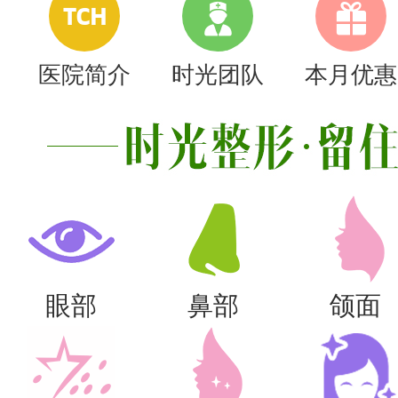
TCH
医院简介
时光团队
本月优惠
眼部
鼻部
颌面