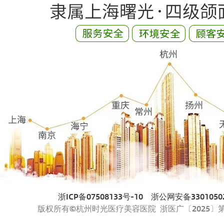
浙ICP备07508133号-10
浙公网安备33010502
版权所有©杭州时光医疗美容医院 浙医广〔2025〕第33