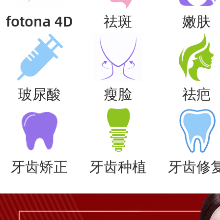
fotona 4D
祛斑
嫩肤
玻尿酸
瘦脸
祛疤
牙齿矫正
牙齿种植
牙齿修